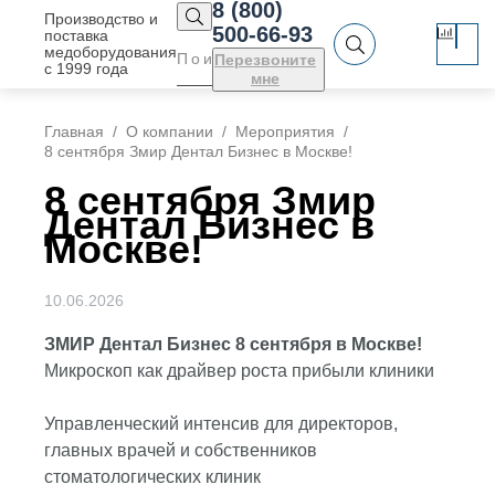
8 (800)
Производство и
500-66-93
поставка
медоборудования
Перезвоните
с 1999 года
мне
Главная
О компании
Мероприятия
8 сентября Змир Дентал Бизнес в Москве!
8 сентября Змир
Дентал Бизнес в
Москве!
10.06.2026
ЗМИР Дентал Бизнес 8 сентября в Москве!
Микроскоп как драйвер роста прибыли клиники
Управленческий интенсив для директоров,
главных врачей и собственников
стоматологических клиник