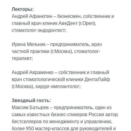
Лекторы:
Андрей Афанютин – бизнесмен, собственник и
главный врач клиник АвеДент (г.Орел),
стоматолог-эндодонтист;
Ирина Мельник – предприниматель, врач
частной практики (г.Москва), стоматолог-
терапевт;
Андрей Авраменко – собственник и главный
врач стоматологической клиники ДентаЛайф
(г.Москва), хирург-имплантолог;
Звездный гость:
Максим Батырев – предприниматель, один из
самых известных бизнес-спикеров России автор
бестселлеров по менеджменту и управлению,
более 950 мастер-классов для руководителей и