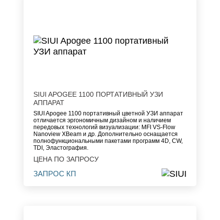
SIUI APOGEE 1100 ПОРТАТИВНЫЙ УЗИ
АППАРАТ
SIUI Apogee 1100 портативный цветной УЗИ аппарат
отличается эргономичным дизайном и наличием
передовых технологий визуализации: MFI VS-Flow
Nanoview XBeam и др. Дополнительно оснащается
полнофункциональными пакетами программ 4D, CW,
TDI, Эластография.
ЦЕНА ПО ЗАПРОСУ
ЗАПРОС КП