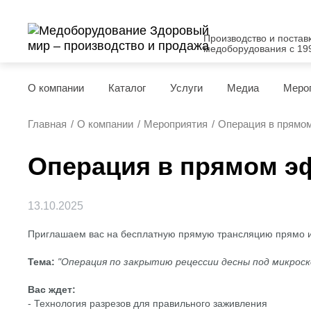
Производство и постав
медоборудования с 19
О компании
Каталог
Услуги
Медиа
Меро
Главная
О компании
Мероприятия
Операция в прямом
Операция в прямом э
13.10.2025
Приглашаем вас на бесплатную прямую трансляцию прямо из 
Тема:
"Операция по закрытию рецессии десны под микроск
Вас ждет:
- Технология разрезов для правильного заживления