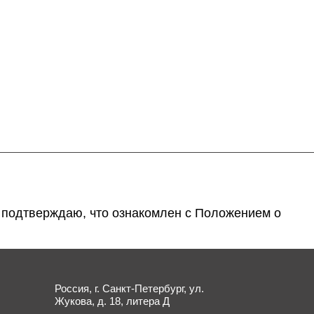
е подтверждаю, что ознакомлен с
Положением о
Россия, г. Санкт-Петербург, ул.
Жукова, д. 18, литера Д