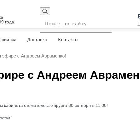
ка
99 года
приятия
Доставка
Контакты
 эфире с Андреем Авраменко!
фире с Андреем Аврамен
кабинета стоматолога-хирурга 30 октября в 11:00!
опом"