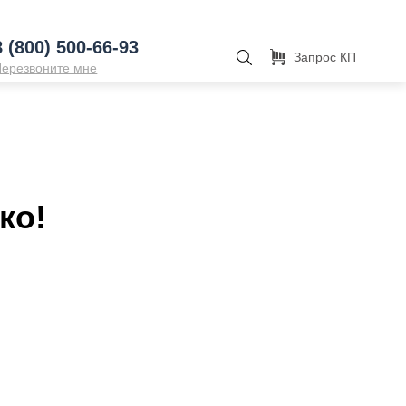
8 (800) 500-66-93
Запрос КП
Перезвоните мне
ко!