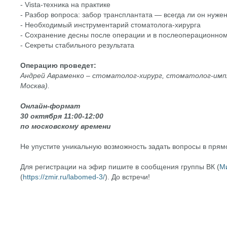
- Vista-техника на практике
- Разбор вопроса: забор трансплантата — всегда ли он нуже
- Необходимый инструментарий стоматолога-хирурга
- Сохранение десны после операции и в послеоперационно
- Секреты стабильного результата
Операцию проведет:
Андрей Авраменко – стоматолог-хирург, стоматолог-импл
Москва).
Онлайн-формат
30 октября 11:00-12:00
по московскому времени
Не упустите уникальную возможность задать вопросы в пря
Для регистрации на эфир пишите в сообщения группы ВК (
М
(
https://zmir.ru/labomed-3/
). До встречи!