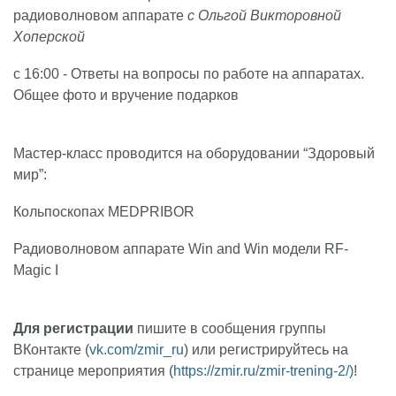
радиоволновом аппарате
с Ольгой Викторовной
Хоперской
с 16:00 - Ответы на вопросы по работе на аппаратах.
Общее фото и вручение подарков
Мастер-класс проводится на оборудовании “Здоровый
мир”:
Кольпоскопах MEDPRIBOR
Радиоволновом аппарате Win and Win модели RF-
Magic I
Для регистрации
пишите в сообщения группы
ВКонтакте (
vk.com/zmir_ru
) или регистрируйтесь на
странице мероприятия (
https://zmir.ru/zmir-trening-2/)
!