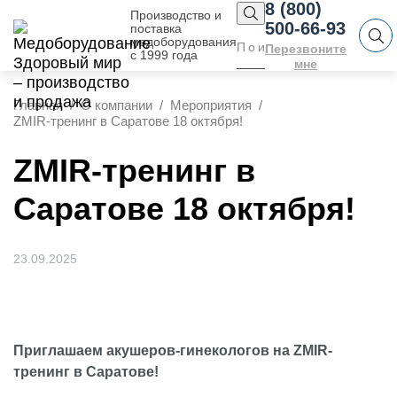
8 (800)
Производство и
500-66-93
поставка
медоборудования
Перезвоните
с 1999 года
мне
Главная
О компании
Мероприятия
ZMIR-тренинг в Саратове 18 октября!
ZMIR-тренинг в
Саратове 18 октября!
23.09.2025
Приглашаем акушеров-гинекологов на ZMIR-
тренинг в Саратове!