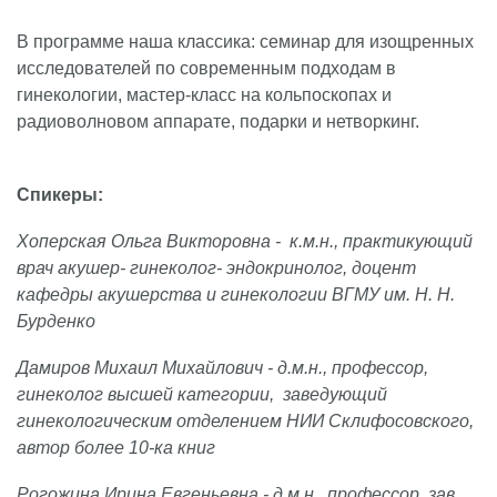
В программе наша классика: семинар для изощренных
исследователей по современным подходам в
гинекологии, мастер-класс на кольпоскопах и
радиоволновом аппарате, подарки и нетворкинг.
Спикеры:
Хоперская Ольга Викторовна - к.м.н., практикующий
врач акушер- гинеколог- эндокринолог, доцент
кафедры акушерства и гинекологии ВГМУ им. Н. Н.
Бурденко
Дамиров Михаил Михайлович - д.м.н., профессор,
гинеколог высшей категории, заведующий
гинекологическим отделением НИИ Склифосовского,
автор более 10-ка книг
Рогожина Ирина Евгеньевна - д.м.н., профессор, зав.