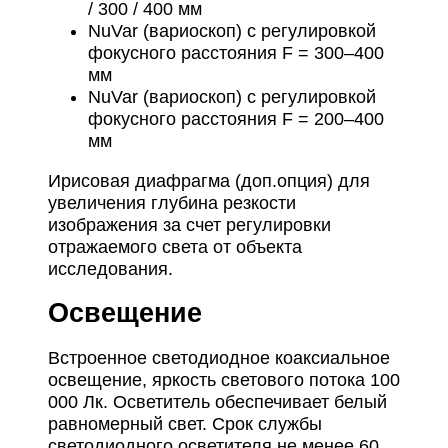
/ 300 / 400 мм
NuVar (вариоскоп) с регулировкой
фокусного расстояния F = 300–400
мм
NuVar (вариоскоп) с регулировкой
фокусного расстояния F = 200–400
мм
Ирисовая диафрагма (доп.опция) для
увеличения глубина резкости
изображения за счет регулировки
отражаемого света от объекта
исследования.
Освещение
Встроенное светодиодное коаксиальное
освещение, яркость светового потока 100
000 Лк. Осветитель обеспечивает белый
равномерный свет. Срок службы
светодиодного осветителя не менее 60