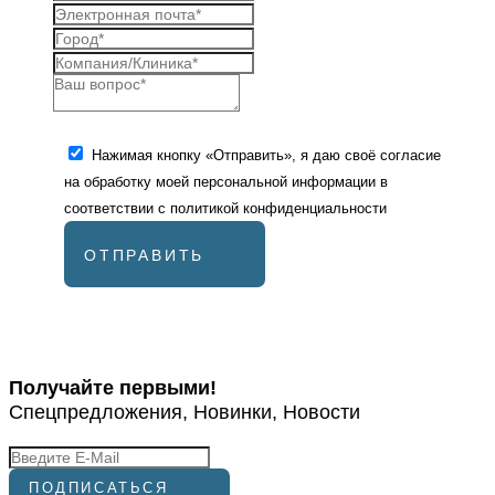
Нажимая кнопку «Отправить», я даю своё согласие
на обработку моей персональной информации в
соответствии с
политикой конфиденциальности
ОТПРАВИТЬ
Получайте первыми!
Спецпредложения, Новинки, Новости
ПОДПИСАТЬСЯ