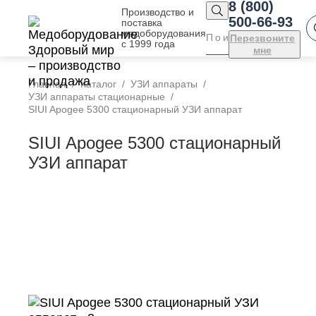
8 (800)
Производство и
500-66-93
поставка
медоборудования
Перезвоните
с 1999 года
мне
Главная
Каталог
УЗИ аппараты
УЗИ аппараты стационарные
SIUI Apogee 5300 стационарный УЗИ аппарат
SIUI Apogee 5300 стационарный
УЗИ аппарат