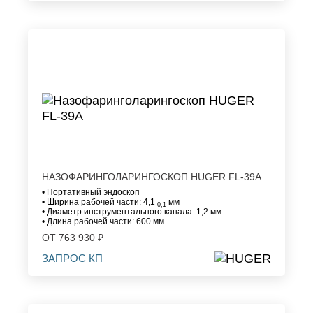
НАЗОФАРИНГОЛАРИНГОСКОП HUGER FL-39A
• Портативный эндоскоп
• Ширина рабочей части: 4,1
мм
-0,1
• Диаметр инструментального канала: 1,2 мм
• Длина рабочей части: 600 мм
ОТ 763 930 ₽
ЗАПРОС КП