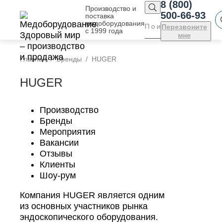
8 (800)
Производство и
500-66-93
поставка
медоборудования
Перезвоните
с 1999 года
мне
Главная
Бренды
HUGER
HUGER
Производство
Бренды
Мероприятия
Вакансии
Отзывы
Клиенты
Шоу-рум
Компания HUGER является одним
из основных участников рынка
эндоскопического оборудования.