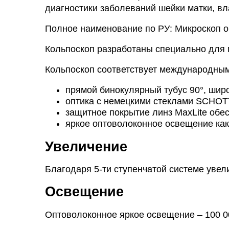
диагностики заболеваний шейки матки, вл
Полное наименование по РУ: Микроскоп 
Кольпоскоп разработаны специально для 
Кольпоскоп соответствует международным 
прямой бинокулярный тубус 90°, широ
оптика с немецкими стеклами SCHOTT
защитное покрытие линз MaxLite обе
яркое оптоволоконное освещение как
Увеличение
Благодаря 5-ти ступенчатой системе увел
Освещение
Оптоволоконное яркое освещение – 100 00