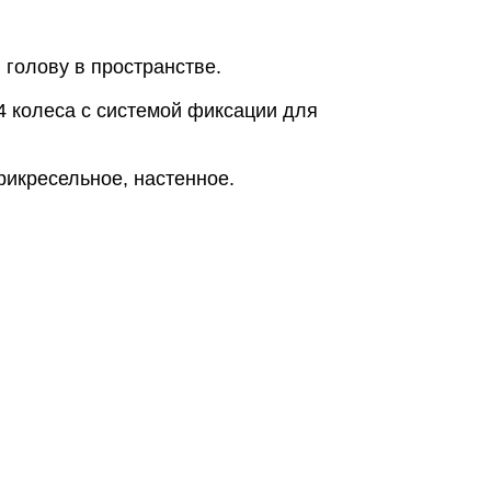
голову в пространстве.
 колеса с системой фиксации для
рикресельное, настенное.