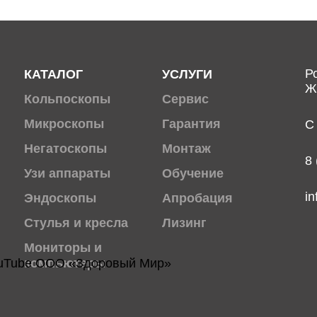
Ро
КАТАЛОГ
УСЛУГИ
Ж
Кольпоскопы
Сервис
Микроскопы
Гарантия
С
Негатоскопы
Монтаж
8
Узи аппараты
Обучение
i
Эндоскопы
Апробация
Стулья и кресла
Лизинг
Мониторы и
компьютеры