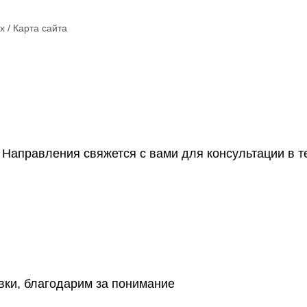
х
/
Карта сайта
аправления свяжется с вами для консультации в те
вки, благодарим за понимание