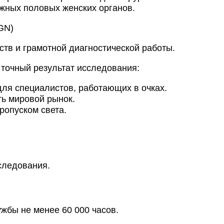
ужных половых женских органов.
GN)
тв и грамотной диагностической работы.
 точный результат исследования:
для специалистов, работающих в очках.
ть мировой рынок.
ропуском света.
сследования.
ужбы не менее 60 000 часов.