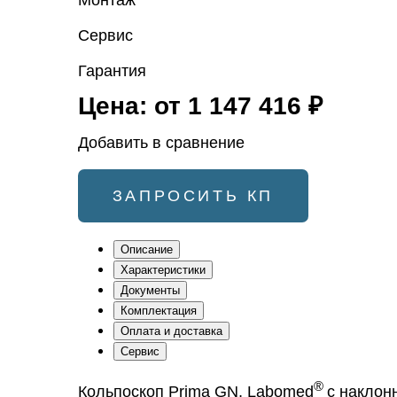
Монтаж
Сервис
Гарантия
Цена:
от 1 147 416 ₽
Добавить в сравнение
ЗАПРОСИТЬ КП
Описание
Характеристики
Документы
Комплектация
Оплата и доставка
Сервис
®
Кольпоскоп Prima GN, Labomed
с наклон