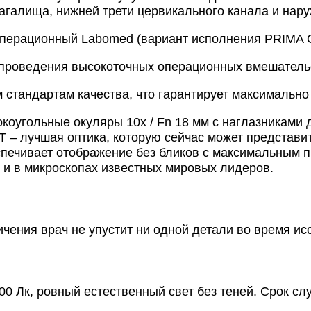
агалища, нижней трети цервикального канала и нар
операционный Labomed (вариант исполнения PRIMA 
проведения высокоточных операционных вмешательс
стандартам качества, что гарантирует максимально
коугольные окуляры 10х / Fn 18 мм с наглазниками 
 – лучшая оптика, которую сейчас может представи
спечивает отображение без бликов с максимальным п
 и в микроскопах известных мировых лидеров.
ичения врач не упустит ни одной детали во время и
0 Лк, ровный естественный свет без теней. Срок сл