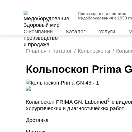
Производство и поставка
медоборудования с 1999 г
О компании
Каталог
Услуги
М
Главная
Каталог
Кольпоскопы
Кольп
Кольпоскоп Prima G
®
Кольпоскоп PRIMA GN, Labomed
с видео
хирургических и диагностических работ.
Доставка